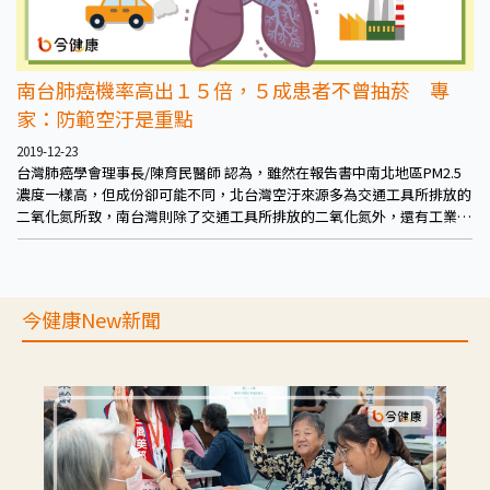
南台肺癌機率高出１５倍，５成患者不曾抽菸 專
家：防範空汙是重點
2019-12-23
台灣肺癌學會理事長/陳育民醫師 認為，雖然在報告書中南北地區PM2.5
濃度一樣高，但成份卻可能不同，北台灣空汙來源多為交通工具所排放的
二氧化氮所致，南台灣則除了交通工具所排放的二氧化氮外，還有工業排
放二氧化硫、重金屬等。
今健康New新聞