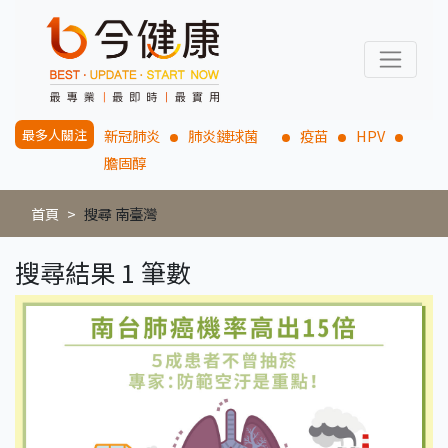
最多人關注
新冠肺炎
肺炎鏈球菌
疫苗
HPV
膽固醇
首頁
搜尋 南臺灣
搜尋結果 1 筆數