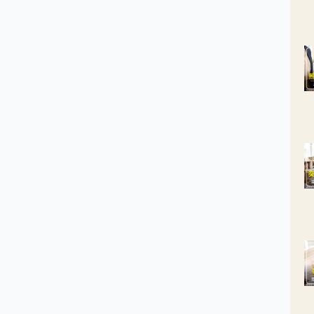
在發現徵兆出現時，基本上已進入晚期，應多加留意。