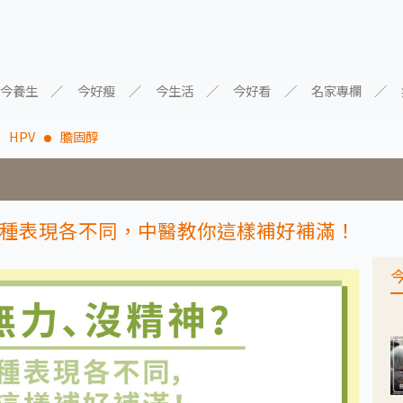
今養生
今好瘦
今生活
今好看
名家專欄
HPV
膽固醇
種表現各不同，中醫教你這樣補好補滿！