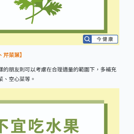
、芹菜葉】
樣的朋友則可以考慮在合理適量的範圍下，多補充
菜、空心菜等。