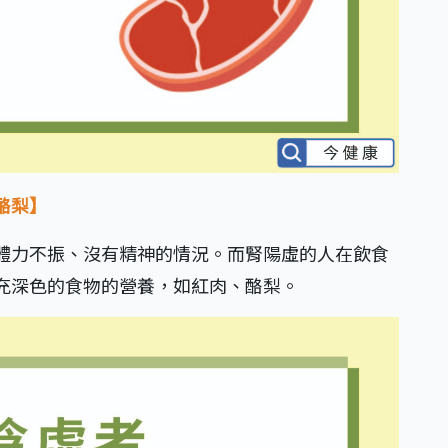
酪梨】
體力不振、沒有精神的情況。而腎陽虛的人在飲食
充深色的食物的營養，如紅肉、酪梨。