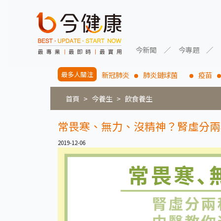
今新聞
今專題
最多人關注
新冠肺炎
肺炎鏈球菌
疫苗
首頁
今養生
飲食養生
常畏寒、無力、沒精神？腎虛分兩
2019-12-06