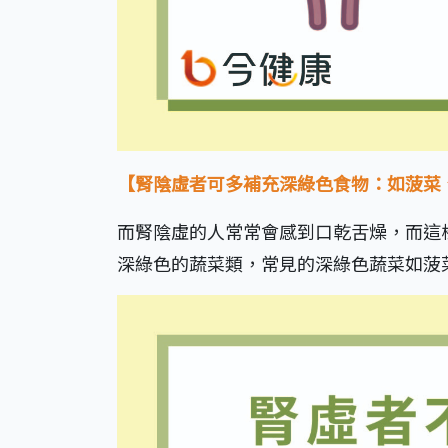
【腎陰虛者可多補充深綠色食物：如菠菜
而腎陰虛的人常常會感到口乾舌燥，而這
深綠色的蔬菜類，常見的深綠色蔬菜如菠