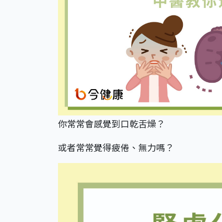
你常常會感覺到口乾舌燥？
或者常常覺得疲倦、無力嗎？