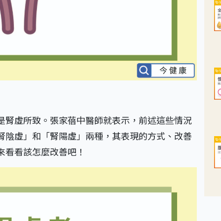
是腎虛所致。張家蓓中醫師就表示，前述這些情況
腎陰虛」和「腎陽虛」兩種，其表現的方式、改善
來看看該怎麼改善吧！