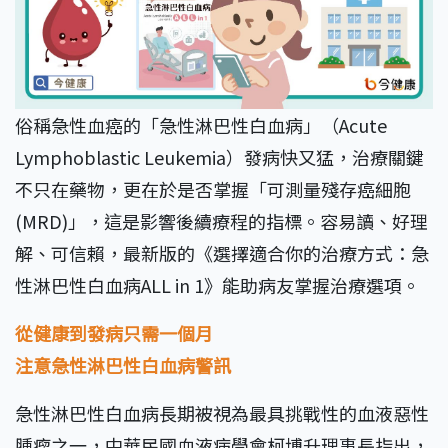
俗稱急性血癌的「急性淋巴性白血病」（Acute
Lymphoblastic Leukemia）發病快又猛，治療關鍵
不只在藥物，更在於是否掌握「可測量殘存癌細胞
(MRD)」，這是影響後續療程的指標。容易讀、好理
解、可信賴，最新版的《選擇適合你的治療方式：急
性淋巴性白血病ALL in 1》能助病友掌握治療選項。
從健康到發病只需一個月
注意急性淋巴性白血病警訊
急性淋巴性白血病長期被視為最具挑戰性的血液惡性
腫瘤之一，中華民國血液病學會柯博升理事長指出，