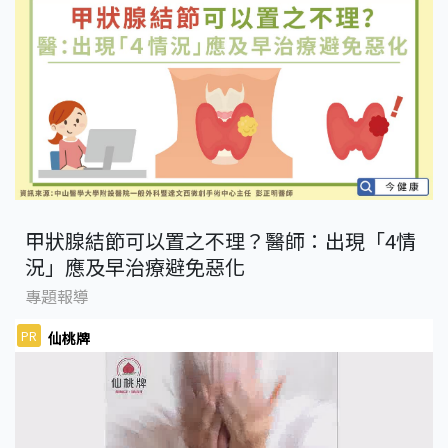
甲狀腺結節可以置之不理？醫師：出現「4情
況」應及早治療避免惡化
專題報導
PR
仙桃牌