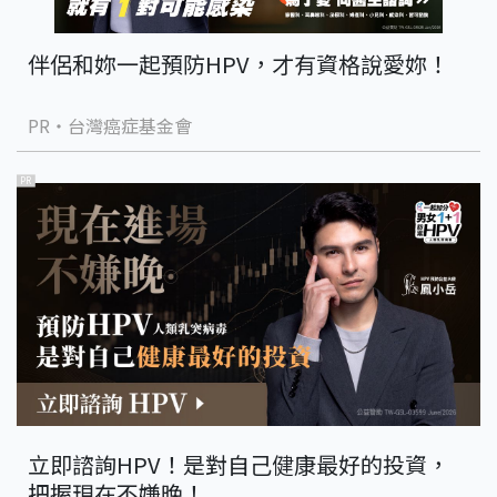
伴侶和妳一起預防HPV，才有資格說愛妳！
PR・台灣癌症基金會
PR
立即諮詢HPV！是對自己健康最好的投資，
把握現在不嫌晚！