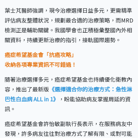
葉士芃醫師強調，現今治療選擇日益多元，更需精準
評估病友整體狀況，規劃最合適的治療策略，而MRD
檢測正是輔助關鍵。我國學會也正積極彙整國內外相
關資料，持續更新治療的指引，接軌國際趨勢。
癌症希望基金會「抗癌攻略」
收納各項專業資訊不可錯過！
隨著治療選擇多元，癌症希望基金也持續優化衛教內
容，推出了最新版
《選擇適合你的治療方式：急性淋
巴性白血病 ALL in 1》
，盼能協助病友掌握周延的資
訊。
癌症希望基金會許怡敏副執行長表示，在服務病友中
發現，許多病友往往對治療方式了解有限、或對可能