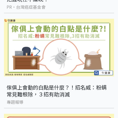
PR・台灣癌症基金會
傢俱上會動的白點是什麼？！招名威：粉螨
常見難根除，３招有助消滅
專題報導