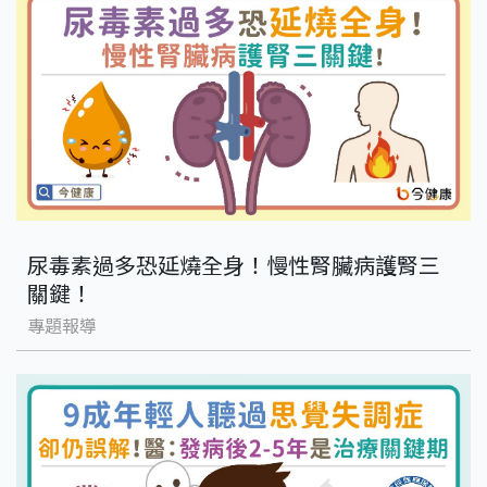
尿毒素過多恐延燒全身！慢性腎臟病護腎三
關鍵！
專題報導