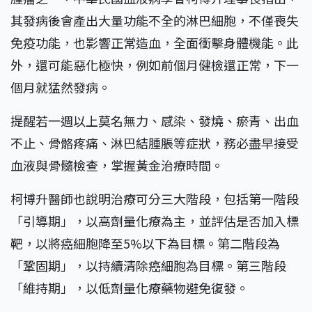
其發病後會產出大量功能不全的淋巴細胞，不僅喪失
免疫功能，也影響正常造血，全面衝擊身體機能。此
外，還可能惡化極快，例如前個月健檢還正常，下一
個月就猛然發病。
提醒若一週以上莫名無力、感染、發燒、瘀青、出血
不止、骨骼疼痛、淋巴結腫脹等症狀，務必盡早接受
血液與骨髓檢查，掌握黃金治療時間。
柯博升醫師也說明治療可分三大階段，包括第一階段
「引導期」，以高劑量化療為主，並評估是否加入標
靶，以將癌細胞降至5%以下為目標。第二階段為
「鞏固期」，以持續清除癌細胞為目標。第三階段
「維持期」，以低劑量化療藥物避免復發。