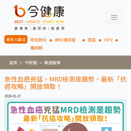
最多人關注
新冠肺炎
肺炎鏈球菌
疫苗
HPV
膽固醇
首頁
今新聞
專題報導
急性血癌兇猛，MRD檢測是趨勢。最新「抗
癌攻略」開放領取！
2026-01-27