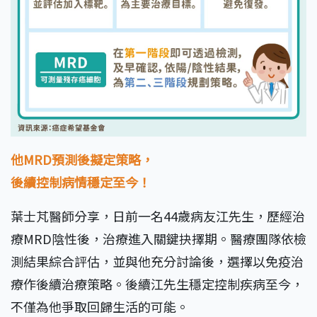
他MRD預測後擬定策略，
後續控制病情穩定至今！
葉士芃醫師分享，日前一名44歲病友江先生，歷經治
療MRD陰性後，治療進入關鍵抉擇期。醫療團隊依檢
測結果綜合評估，並與他充分討論後，選擇以免疫治
療作後續治療策略。後續江先生穩定控制疾病至今，
不僅為他爭取回歸生活的可能。