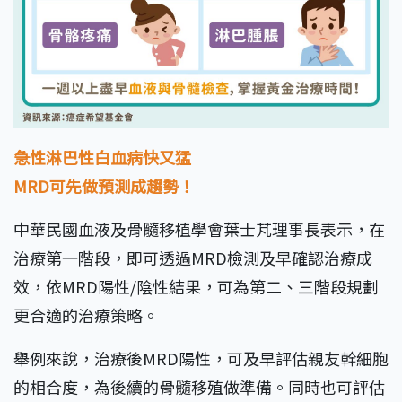
急性淋巴性白血病快又猛
MRD可先做預測成趨勢！
中華民國血液及骨髓移植學會葉士芃理事長表示，在
治療第一階段，即可透過MRD檢測及早確認治療成
效，依MRD陽性/陰性結果，可為第二、三階段規劃
更合適的治療策略。
舉例來說，治療後MRD陽性，可及早評估親友幹細胞
的相合度，為後續的骨髓移殖做準備。同時也可評估