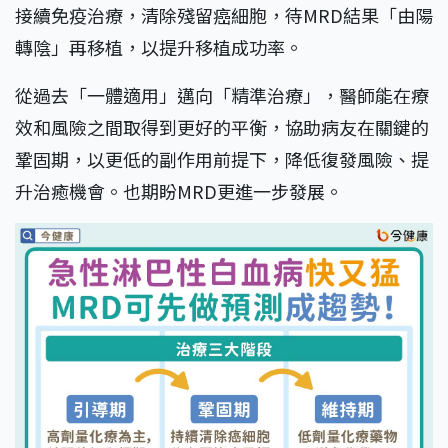
接續免疫治療，清除殘留癌細胞，待MRD結果「由陽
轉陰」再移植，以提升移植成功率。
從過去「一體適用」邁向「精準治療」，醫師能在療
效和風險之間取得到更好的平衡，協助病友在關鍵的
鞏固期，以更低的副作用前提下，降低復發風險、提
升治癒機會。也期盼MRD更進一步發展。