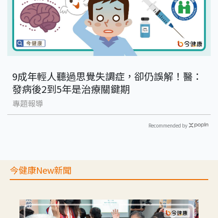
9成年輕人聽過思覺失調症，卻仍誤解！醫：
發病後2到5年是治療關鍵期
專題報導
Recommended by
今健康New新聞