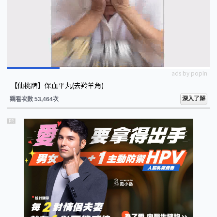
ads by popIn
【仙桃牌】保血平丸(去羚羊角)
深入了解
觀看次數 53,464次
PR