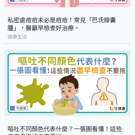
私密處痘痘未必是痘痘！常見「巴氏腺囊
腫」，醫籲早檢查好治療。
健康生活
嘔吐不同顏色代表什麼？一張圖看懂！這些