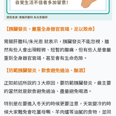
【胰臟發炎，嚴重全身器官衰竭，足以致命】
胃腸肝膽科/朱光恩 就表示，胰臟發炎不能忽視，雖
然有些人會出現輕微、短暫的腹痛，但有些人是會嚴
重到全身器官衰竭，甚至會有生命危險。
【防範胰臟發炎，飲食避免過油、酗酒】
正如前述所說的３大原因，要防範胰臟發炎，最主要
的當然就是飲食避免過油、盡量避免喝酒。
特別是在要進入冬天的時候更要注意，天氣變冷的時
候大家難免會吃薑母鴨、羊肉爐等油膩的食物，並同