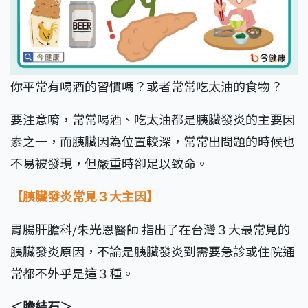
你平常有喝酒的習慣嗎？或者常常吃太油的食物？
要注意唷，常常喝酒、吃太油都是胰臟發炎的主要因
素之一，而胰臟因為位置較深，常常出問題的時候也
不易被發現，但嚴重時卻足以致命。
【胰臟發炎常見３大主因】
胃腸肝膽科/朱光恩醫師 指出了在台灣３大最常見的
胰臟發炎原因，不論是胰臟發炎到需要急診或住院通
常都不外乎是這３種。
＜膽結石＞