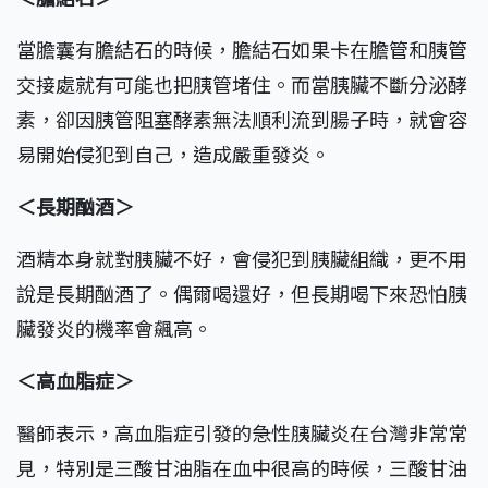
當膽囊有膽結石的時候，膽結石如果卡在膽管和胰管
交接處就有可能也把胰管堵住。而當胰臟不斷分泌酵
素，卻因胰管阻塞酵素無法順利流到腸子時，就會容
易開始侵犯到自己，造成嚴重發炎。
＜長期酗酒＞
酒精本身就對胰臟不好，會侵犯到胰臟組織，更不用
說是長期酗酒了。偶爾喝還好，但長期喝下來恐怕胰
臟發炎的機率會飆高。
＜高血脂症＞
醫師表示，高血脂症引發的急性胰臟炎在台灣非常常
見，特別是三酸甘油脂在血中很高的時候，三酸甘油