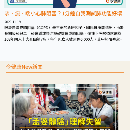
咳、痰、喘小心肺阻塞？1分鐘自我測試肺功能好壞
2020-11-19
吸菸是造成肺阻塞（COPD）最主要的危險因子，國民健康署指出，由於
長期吸菸與二手菸會導致肺泡被破壞造成肺阻塞。慢性下呼吸道疾病為
108年國人十大死因第7名，每年死亡人數超過6,000人，其中肺阻塞就超
過5,000人。
今健康New新聞