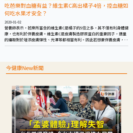
吃芭樂對血糖有益？維生素C高出橘子4倍，控血糖如
何吃水果才安全？
2020-01-02
營養師表示，芭樂所富含的維生素C是橘子的5倍之多，其不僅有利身體健
康，也有利於保養皮膚。維生素C是皮膚製造膠原蛋白的重要因子，適量
的攝取對於增添皮膚彈性、光澤等都相當有利。因此若想要保養皮膚，在
食物營養的攝取上不妨可從芭樂著手。
今健康New新聞