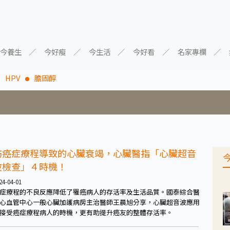
今養生
今好瘦
今生活
今好看
名家專欄
HPV
膽固醇
防癌症療程導致的心臟衰竭，心臟醫指「心臟超音
波檢查」４時機！
24-04-01
症療程的不良反應降低了罹癌病人的存活率及生活品質。國泰綜合醫
心血管中心一般心臟加護病房主治醫師王晨旭分享，心臟超音波應用
接受癌症療程病人的時機，更有助提升癌友的整體存活率。