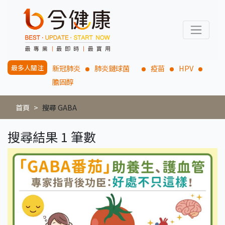
最多人關注
新冠肺炎
肺炎鏈球菌
疫苗
HPV
膽固醇
首頁
搜尋 GABA
搜尋結果 1 筆數