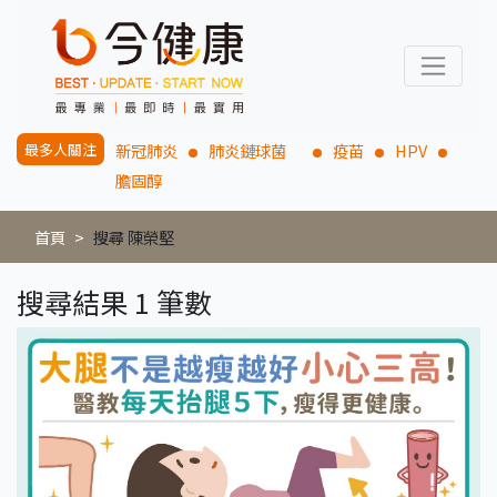
最多人關注
新冠肺炎
肺炎鏈球菌
疫苗
HPV
膽固醇
首頁
搜尋 陳榮堅
搜尋結果 1 筆數