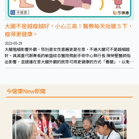
大腿不是越瘦越好，小心三高！醫教每天抬腿５下，
瘦得更健康。
2023-05-29
大腿粗細影響外觀，特別是女性普遍更是在意，不過大腿可不是越細越
好。具減重代謝專長的敏盛綜合醫院微創手術中心執行長 陳榮堅醫師指
出影響，並建議在意大腿外觀的民眾可用更健康的方式「養腿」，以免大
腿瘦出病來。
今健康New新聞