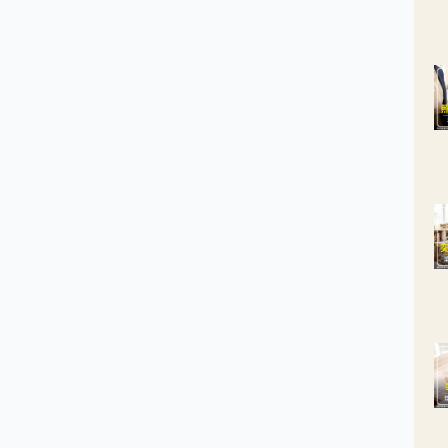
在女性子宮頸、膀胱、尿道等處也都有，這也是為什麼雌激素分泌異
時，其他各處也都容易出現問題的原因。