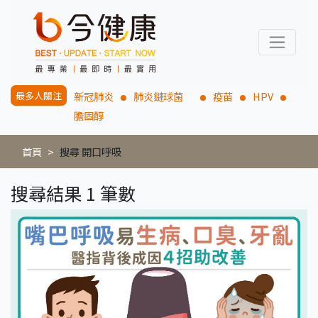
最多人關注
新冠肺炎
肺炎鏈球菌
疫苗
HPV
膽固醇
首頁
搜尋 開口呼吸
搜尋結果 1 筆數