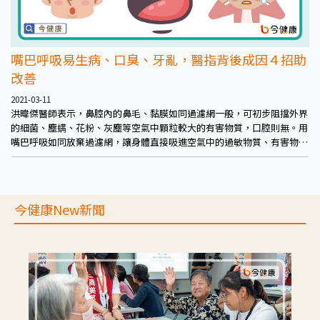
嘴巴呼吸易生病、口臭、牙亂，醫指背後成因４招助
改善
2021-03-11
洪暐傑醫師表示，鼻腔內的鼻毛、黏膜如同過濾網一般，可初步阻擋外界
的細菌、塵螨、花粉、灰塵等空氣中顆粒較大的有害物質，口腔則無。用
嘴巴呼吸如同放棄過濾網，讓身體直接吸進空氣中的過敏物質、有害物
質，也就容易讓身體過敏甚至加劇，也容易惹病上身。
今健康New新聞