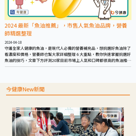
2024 最新「魚油推薦」，市售人氣魚油品牌，營養
師精選整理
2024-04-18
守護全家人健康的魚油，是現代人必備的營養補充品，想挑選好魚油除了
看濃度和價格，營養師也幫大家詳細整理 6 大重點，教你快速掌握挑選好
魚油的技巧，文章下方評測20家目前市場上人氣和口碑都很高的魚油推薦
品牌比較，避免吃錯魚油沒效果，花錢卻當冤大頭！
今健康New新聞