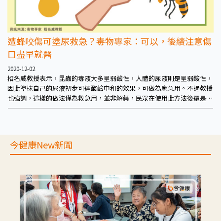
遭蜂咬傷可塗尿救急？毒物專家：可以，後續注意傷
口盡早就醫
2020-12-02
招名威教授表示，昆蟲的毒液大多呈弱鹼性，人體的尿液則是呈弱酸性，
因此塗抹自己的尿液初步可達酸鹼中和的效果，可做為應急用。不過教授
也強調，這樣的做法僅為救急用，並非解藥，民眾在使用此方法後還是應
注意傷口後續進展，並盡早就醫。
今健康New新聞