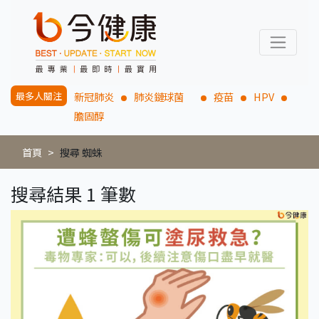
最多人關注
新冠肺炎
肺炎鏈球菌
疫苗
HPV
膽固醇
首頁
搜尋 蜘蛛
搜尋結果 1 筆數