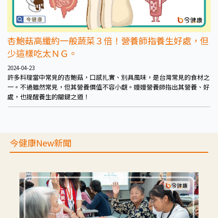
杏鮑菇高纖約一般蔬菜３倍！營養師指養生好處，但
少這樣吃太ＮＧ。
2024-04-23
許多料理當中常見的杏鮑菇，口感扎實、別具風味，是台灣常見的食材之
一。不過雖然常見，但其營養價值不容小覷。嫚嫚營養師指出其營養、好
處，也提醒養生的關鍵之道！
今健康New新聞