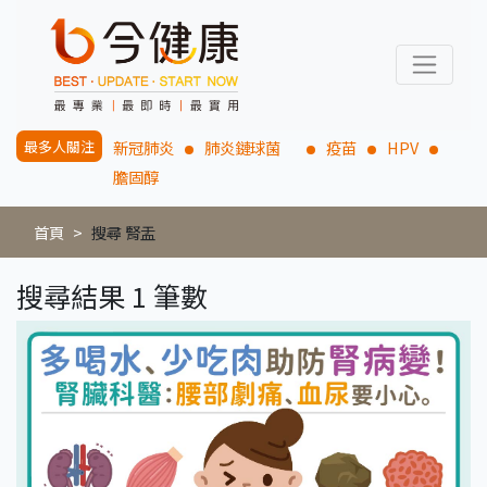
最多人關注
新冠肺炎
肺炎鏈球菌
疫苗
HPV
膽固醇
首頁
搜尋 腎盂
搜尋結果 1 筆數