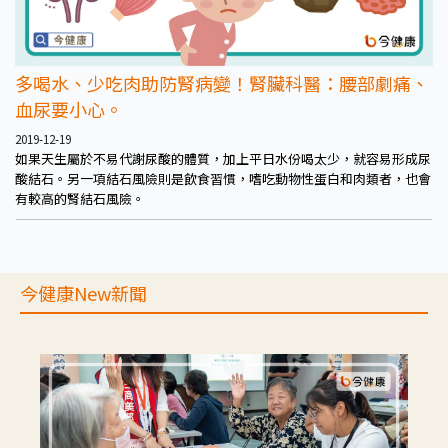
多喝水、少吃肉助防腎病變！腎臟科醫：腰部劇痛、
血尿要小心。
2019-12-19
如果天生屬於不易代謝尿酸的體質，加上平日水份喝太少，就容易形成尿
酸結石。另一項結石風險則是飲食習慣，嗜吃動物性蛋白和肉類者，也會
有較高的腎結石風險。
今健康New新聞