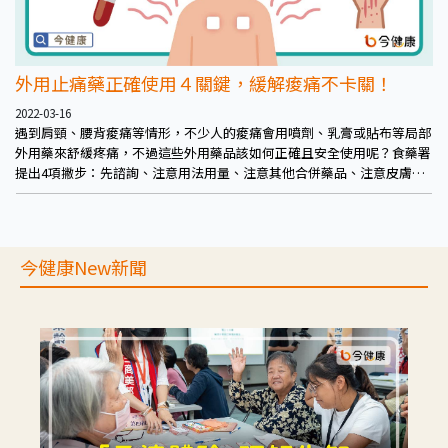
外用止痛藥正確使用４關鍵，緩解痠痛不卡關！
2022-03-16
遇到肩頸、腰背痠痛等情形，不少人的痠痛會用噴劑、乳膏或貼布等局部
外用藥來舒緩疼痛，不過這些外用藥品該如何正確且安全使用呢？食藥署
提出4項撇步：先諮詢、注意用法用量、注意其他合併藥品、注意皮膚狀
況。
今健康New新聞