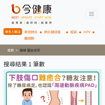
最多人關注
新冠肺炎
肺炎鏈球菌
疫苗
HPV
膽固醇
首頁
搜尋 置放支架
搜尋結果 1 筆數