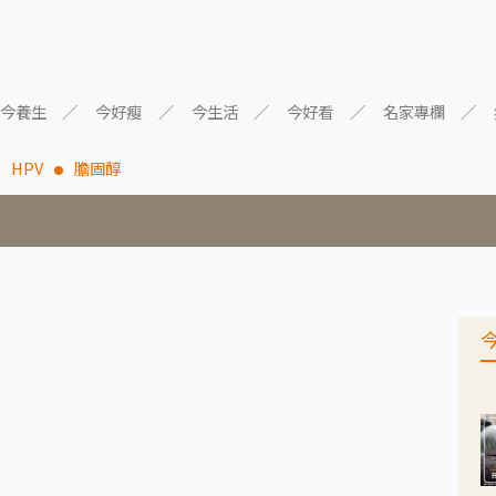
今養生
今好瘦
今生活
今好看
名家專欄
HPV
膽固醇