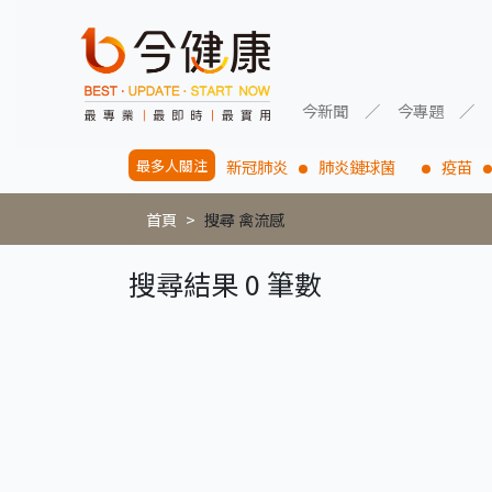
今新聞
今專題
最多人關注
新冠肺炎
肺炎鏈球菌
疫苗
首頁
搜尋 禽流感
搜尋結果 0 筆數