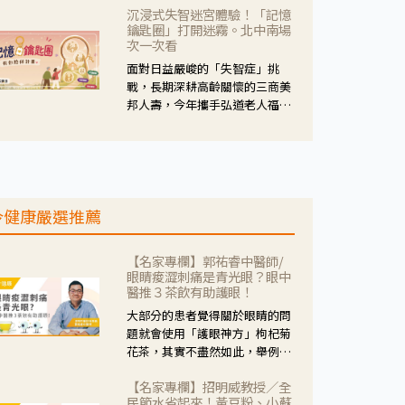
沉浸式失智迷宮體驗！「記憶
人杰藥師表示，這三款藥物目
鑰匙圈」打開迷霧。北中南場
的、作用、風險各有不同，管制
次一次看
與否所帶來的後許影響也不同，
面對日益嚴峻的「失智症」挑
可先了解其特性。
戰，長期深耕高齡關懷的三商美
邦人壽，今年攜手弘道老人福利
基金會，推動關懷計畫。 透過沉
浸式「孟婆體驗」，由講師帶領
參與者化身為旅人，透過情境模
擬、互動討論與卡牌推理等，讓
參與者親身感受失智症者在記憶
今健康嚴選推薦
迷宮中面臨的混亂、判斷困難與
生活挑戰。
【名家專欄】郭祐睿中醫師/
眼睛痠澀刺痛是青光眼？眼中
醫推３茶飲有助護眼！
大部分的患者覺得關於眼睛的問
題就會使用「護眼神方」枸杞菊
花茶，其實不盡然如此，舉例來
說若是眼睛乾澀的人合併結膜
【名家專欄】招明威教授／全
紅、眼睛痛、眼屎多而且顏色
民節水省起來！黃豆粉、小蘇