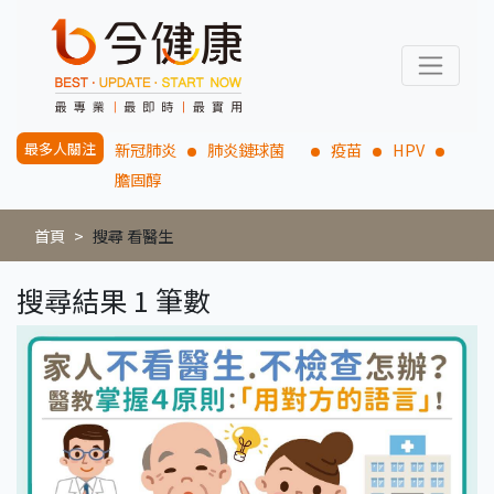
最多人關注
新冠肺炎
肺炎鏈球菌
疫苗
HPV
膽固醇
首頁
搜尋 看醫生
搜尋結果 1 筆數