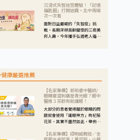
沉浸式失智迷宮體驗！「記憶
人杰藥師表示，這三款藥物目
鑰匙圈」打開迷霧。北中南場
的、作用、風險各有不同，管制
次一次看
與否所帶來的後許影響也不同，
面對日益嚴峻的「失智症」挑
可先了解其特性。
戰，長期深耕高齡關懷的三商美
邦人壽，今年攜手弘道老人福利
基金會，推動關懷計畫。 透過沉
浸式「孟婆體驗」，由講師帶領
參與者化身為旅人，透過情境模
擬、互動討論與卡牌推理等，讓
參與者親身感受失智症者在記憶
今健康嚴選推薦
迷宮中面臨的混亂、判斷困難與
生活挑戰。
【名家專欄】郭祐睿中醫師/
眼睛痠澀刺痛是青光眼？眼中
醫推３茶飲有助護眼！
大部分的患者覺得關於眼睛的問
題就會使用「護眼神方」枸杞菊
花茶，其實不盡然如此，舉例來
說若是眼睛乾澀的人合併結膜
【名家專欄】招明威教授／全
紅、眼睛痛、眼屎多而且顏色
民節水省起來！黃豆粉、小蘇