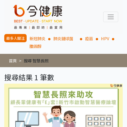
最多人關注
新冠肺炎
肺炎鏈球菌
疫苗
HPV
膽固醇
首頁
搜尋 智慧長照
搜尋結果 1 筆數