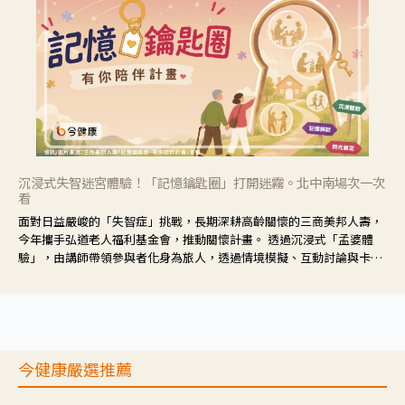
沉浸式失智迷宮體驗！「記憶鑰匙圈」打開迷霧。北中南場次一次
看
面對日益嚴峻的「失智症」挑戰，長期深耕高齡關懷的三商美邦人壽，
今年攜手弘道老人福利基金會，推動關懷計畫。 透過沉浸式「孟婆體
驗」，由講師帶領參與者化身為旅人，透過情境模擬、互動討論與卡牌
推理等，讓參與者親身感受失智症者在記憶迷宮中面臨的混亂、判斷困
難與生活挑戰。
今健康嚴選推薦