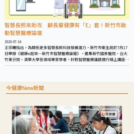
智慧長照來助攻 顧長輩健康有「E」套！新竹市啟
動智慧醫療論壇
2020-07-16
王宗曦指出，為開拓更多智慧長照科技發展潛力，新竹市衛生局於7月17
日舉辦《健康e起來─新竹市智慧醫療論壇》，邀集新竹國泰醫院、台大
竹東分院、清華大學各領域專家學者，針對智慧醫療議題進行線上講座。
同時也期望與捷格科技等智慧醫療領域相關業者合作，將最新的智慧醫療
工具與觀念，落實於新竹市各級長照據點與遠距長照服務，真正提升社區
市民的照護品質。
今健康New新聞