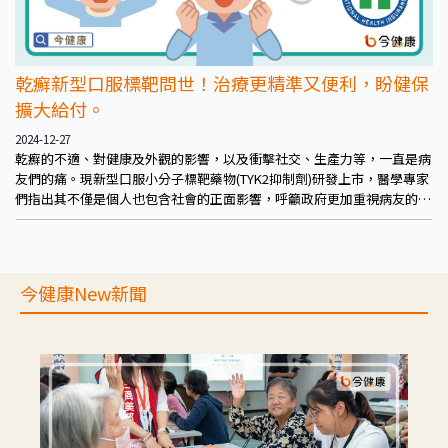
乾癬新型口服標靶問世！治療更精準又便利，盼健保
擴大給付。
2024-12-27
乾癬的不適、對健康及外觀的影響，以及衝擊社交、生產力等，一直是病
友們的痛。現新型口服小分子標靶藥物(TYK2抑制劑)研發上市，醫學專家
們指出其不僅是個人也包含社會的正面影響，呼籲政府更加重視病友的
痛，擴大乾癬性疾病醫療投資，幫助病友看見希望。
今健康New新聞