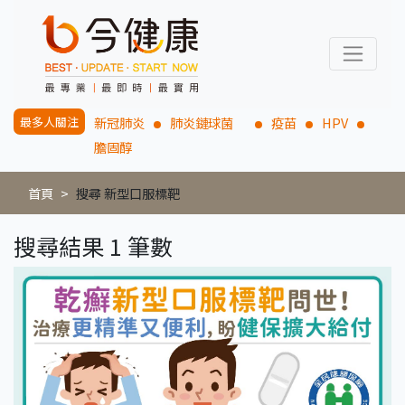
最多人關注
新冠肺炎
肺炎鏈球菌
疫苗
HPV
膽固醇
首頁
搜尋 新型口服標靶
搜尋結果 1 筆數