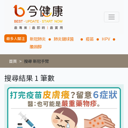
最多人關注
新冠肺炎
肺炎鏈球菌
疫苗
HPV
膽固醇
首頁
搜尋 新冠手臂
搜尋結果 1 筆數