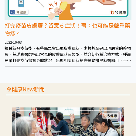
打完疫苗皮膚癢？留意６症狀！醫：也可能是嚴重藥
物疹。
2022-10-03
接種新冠疫苗後，有些民眾會出現皮膚症狀，少數甚至是出現嚴重的藥物
疹，莊琇真醫師指出常見的皮膚症狀及類型，並介紹各種治療方式，呼籲
民眾打完疫苗留意身體狀況，出現相關症狀提高警覺盡早就醫即可，不必
太過擔憂。
今健康New新聞