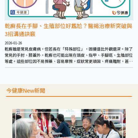
乾癬長在手腳、生殖部位好尷尬？醫揭治療新突破與
3招溝通訣竅
2026-01-26
乾癬雖是常見皮膚病，但若長在「特殊部位」，困擾遠比外觀還深。除了
常見的手肘、膝蓋外，乾癬也可能出現在頭皮、指甲、手腳底、生殖部位
等處。這些部位因不易擦藥、容易摩擦，症狀常更頑固、疼痛難耐，甚至
讓患者連走路、做家事都成問題。
今健康New新聞