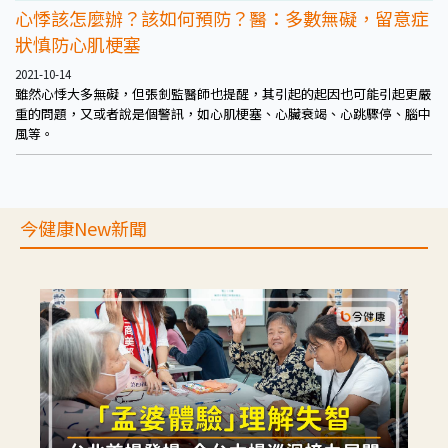
心悸該怎麼辦？該如何預防？醫：多數無礙，留意症
狀慎防心肌梗塞
2021-10-14
雖然心悸大多無礙，但張釗監醫師也提醒，其引起的起因也可能引起更嚴
重的問題，又或者說是個警訊，如心肌梗塞、心臟衰竭、心跳驟停、腦中
風等。
今健康New新聞