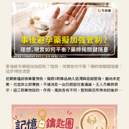
事後避孕藥擬加強管制？理想、現實如何平衡？藥師揭關鍵隱憂：
這步得想清楚
近期衛福部食藥署預告，擬將3款藥品納入追溯與追蹤管理。雖尚未定
案、也並非立即實施，不過消息一出仍掀起社會議論。王人杰藥師表
示，這三款藥物目的、作用、風險各有不同，管制與否所帶來的後許影
響也不同，可先了解其特性。