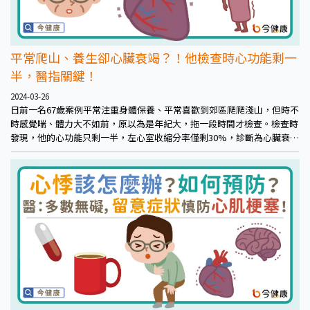
平常爬山、養生卻心臟衰竭？！他檢查時心功能剩一
半，醫指關鍵！
2024-03-26
日前一名67歲案例平常注重身體保養、平常喜歡到郊區爬爬淺山，但時不
時感覺喘、體力大不如前，原以為是年紀大，拖一段時間才檢查。檢查時
發現，他的心功能只剩一半，左心室收縮分率僅剩30%，診斷為心臟衰
竭。