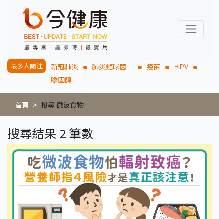
最多人關注
新冠肺炎
肺炎鏈球菌
疫苗
HPV
膽固醇
首頁
搜尋 微波食物
搜尋結果 2 筆數