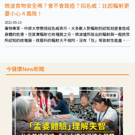
微波食物安全嗎？會不會致癌？招名威：比起輻射更
要小心４風險！
2021-05-13
毒物專家、中原大學教授招名威表示，大多數人對輻射的認知就是會造成
身體的危害，但其實輻射也有種類之分，微波爐所放出的輻射與一般民眾
所認知的核電廠、核廢料的輻射大不相同，沒有「氚」等放射性能量，不
會破壞人體的DNA，更沒有致癌的風險。
今健康New新聞