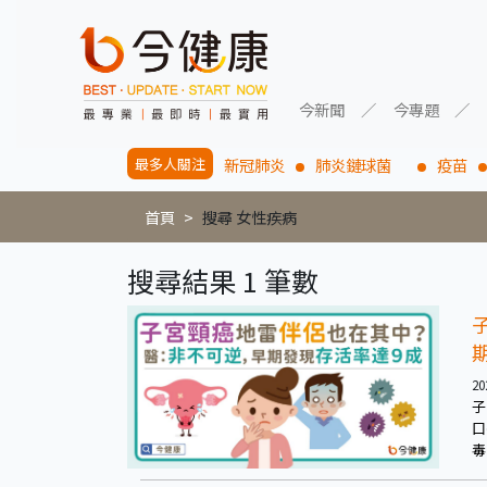
今新聞
今專題
最多人關注
新冠肺炎
肺炎鏈球菌
疫苗
首頁
搜尋 女性疾病
搜尋結果 1 筆數
20
子
口
毒
持