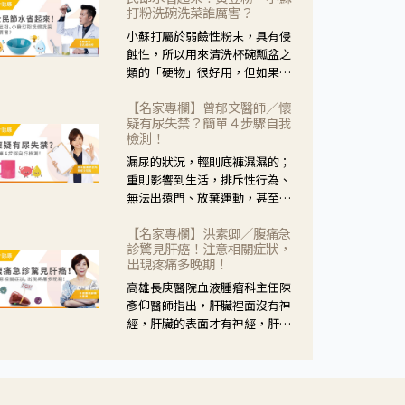
黃，當然就可以使用枸杞菊花
打粉洗碗洗菜誰厲害？
茶，但是枸杞的劑量要少，菊花
小蘇打屬於弱鹼性粉末，具有侵
的劑量要多；若是有以上症狀以
蝕性，所以用來清洗杯碗瓢盆之
外，眼睛還會有灼熱感，眼屎多
類的「硬物」很好用，但如果用
到會「牽絲」，也就是水樣分泌
於軟性的物質，像是洗菜，就要
物增加，這樣就是感染性結膜炎
【名家專欄】曾郁文醫師／懷
特別注意用法用量，使用過多或
了，這時候就要使用菊花、金銀
疑有尿失禁？簡單４步驟自我
是浸泡太久，容易腐蝕蔬菜的纖
花來治療；假如單純的眼睛乾
檢測！
維，讓菜軟掉不清脆。
澀，結膜沒有紅，眼睛周圍沒有
漏尿的狀況，輕則底褲濕濕的；
眼屎，這種情況是屬於「陰
重則影響到生活，排斥性行為、
虛」，就可以使用枸杞、蓮藕、
無法出遠門、放棄運動，甚至怕
麥門冬、山藥等比較滋潤的藥
身上有尿騷味，這些都是「尿失
材，效果就更顯著。
【名家專欄】洪素卿／腹痛急
禁」的症狀，長期下來不敢與朋
診驚見肝癌！注意相關症狀，
友往來，低潮陰霾造成憂鬱症。
出現疼痛多晚期！
高雄長庚醫院血液腫瘤科主任陳
彥仰醫師指出，肝臟裡面沒有神
經，肝臟的表面才有神經，肝臟
的腫瘤如果沒有侵犯到表面是不
會有疼痛的症狀，且如果腫瘤不
夠大，或是沒有遭到劇烈碰撞等
外力影響，多無明顯症狀，一旦