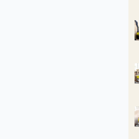
避免轉變成癌症的皮內腫瘤。