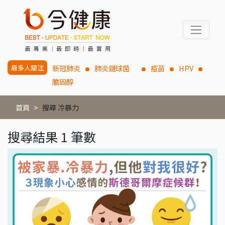
最多人關注
新冠肺炎
肺炎鏈球菌
疫苗
HPV
膽固醇
首頁
搜尋 冷暴力
搜尋結果 1 筆數