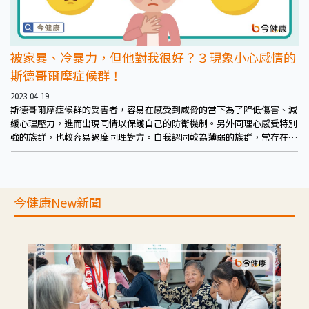
被家暴、冷暴力，但他對我很好？３現象小心感情的
斯德哥爾摩症候群！
2023-04-19
斯德哥爾摩症候群的受害者，容易在感受到威脅的當下為了降低傷害、減
緩心理壓力，進而出現同情以保護自己的防衛機制。另外同理心感受特別
強的族群，也較容易過度同理對方。自我認同較為薄弱的族群，常存在價
值在於對方身上，例如認為對方愛自己已經是個奇蹟、分開很難再遇到這
麼愛自己的人，進而認為加害者是個不錯的機會。也包括以往曾經受到精
神或肢體暴力，已經習慣被如此對待、認為自己就是該這麼被對待。
今健康New新聞