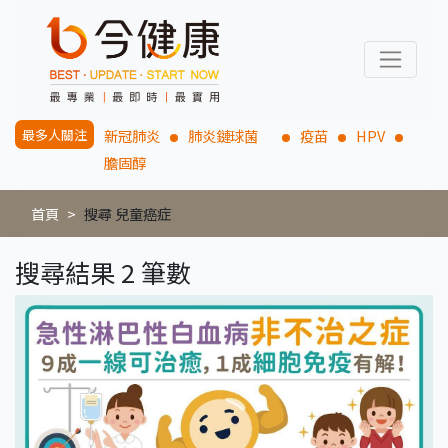
最多人關注
新冠肺炎
肺炎鏈球菌
疫苗
HPV
膽固醇
首頁
搜尋 兒童癌症
搜尋結果 2 筆數