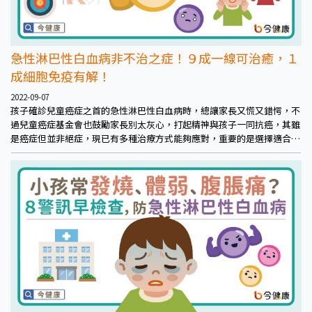
急性淋巴性白血病非不治之症！９成一線可治癒，１
成細胞免疫有解！
2022-09-07
孩子確診兒童癌症之首的急性淋巴性白血病時，總讓家長又慌又錯愕，不
過兒童癌症基金會也鼓勵家長別太灰心，打起精神與孩子一同抗癌，其雖
是癌症但並非絕症，現已有多種治療方式能夠應對，重要的是選擇適合的
治療方式積極治療！