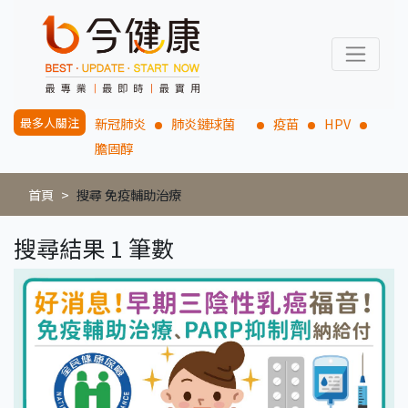
最多人關注
新冠肺炎
肺炎鏈球菌
疫苗
HPV
膽固醇
首頁
搜尋 免疫輔助治療
搜尋結果 1 筆數