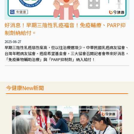
好消息！早期三陰性乳癌福音！免疫輔療、PARP抑
制劑納給付。
2025-06-27
早期三陰性乳癌惡性度高，但以往治療選項少。中華民國乳癌病友協會、
台灣年輕病友協會、癌症希望基金會，三大協會召開記者會帶來好消息，
「免疫藥物輔助治療」與「PARP抑制劑」納入給付！
今健康New新聞