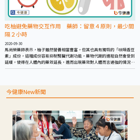
吃柚避免藥物交互作用 藥師：留意４原則，最少間
隔２小時
2020-09-30
馬尚榮藥師表示，柚子雖然營養相當豐富，但其也具有獨特的「呋喃香豆
素」成份，這種成份容易抑制腎臟代謝功能，藥物代謝的進程自然會受到
延緩，使得在人體內的藥效延長，進而出現藥效對人體而言過強的情況，
也就是所謂的交互作用。因此有使用相關藥物的民眾應多加留意。
今健康New新聞