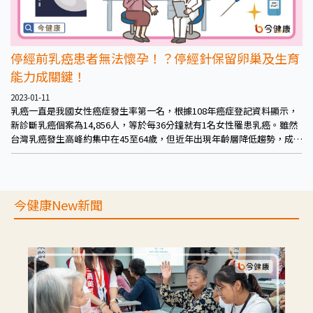
停經前乳癌患者無法懷孕！？停經針保留卵巢及生育
能力成關鍵！
2023-01-11
乳癌一直是我國女性癌症發生率第一名，根據108年癌症登記資料顯示，
新診斷乳癌個案為14,856人，等於每36分鐘就有1名女性罹患乳癌。雖然
台灣乳癌發生高峰約集中在45至64歲，但近年出現年齡層降低趨勢，成為
年輕女性一大威脅。對於有生育計畫的停經前乳癌患者來說，更需同時考
量疾病、生育及外觀等問題來與醫師溝通。
今健康New新聞