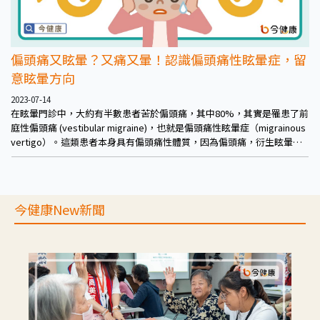
偏頭痛又眩暈？又痛又暈！認識偏頭痛性眩暈症，留
意眩暈方向
2023-07-14
在眩暈門診中，大約有半數患者苦於偏頭痛，其中80%，其實是罹患了前
庭性偏頭痛 (vestibular migraine)，也就是偏頭痛性眩暈症（migrainous
vertigo）。這類患者本身具有偏頭痛性體質，因為偏頭痛，衍生眩暈
症，意即眩暈症是偏頭痛所引起的，造成又痛又暈的困境。那麼，偏頭痛
為何會引起眩暈症？
今健康New新聞