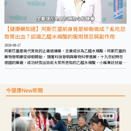
【健康藥知道】阿斯匹靈前身竟是柳樹做成？亂吃恐
致胃出血？認識乙醯水楊酸的服用禁忌與副作用
2020-08-17
阿斯匹靈是現代常見的止痛退燒藥，主要成份為乙醯水楊酸，阿斯匹靈的
藥物發明要從柳樹開始， 隨著科技發明與藥物科學進展，十九世紀時在
德國的藥廠，成功研究出目前大眾所悉知的乙醯水楊酸，小編專訪甘誼文
藥師來為大家講解關於阿斯匹靈的故事！
今健康New新聞