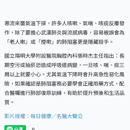
寒流來襲氣溫下探，許多人咳嗽、氣喘、咳痰反覆發
作，除了要擔心武漢肺炎與流感病毒，容易被誤會為
「老人嗽」或「煙嗽」的肺阻塞更是隱藏殺手。
國立陽明大學附設醫院胸腔內科張時杰主任指出：長
期空污或抽菸恐造成呼吸道病變，一旦咳、喘、痰三
周以上就要小心。尤其氣溫下降時會升高急性惡化風
險，如果確認是肺阻塞務必要學會正確用藥方式，配
合醫囑進行肺部復原訓練，有助於提升預後和生活品
質。
影片授權：每日健康／名醫大聲公