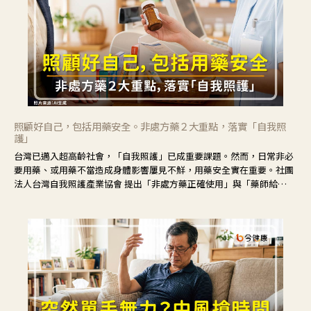
照顧好自己，包括用藥安全。非處方藥２大重點，落實「自我照
護」
台灣已邁入超高齡社會，「自我照護」已成重要課題。然而，日常非必
要用藥、或用藥不當造成身體影響屢見不鮮，用藥安全實在重要。社團
法人台灣自我照護產業協會 提出「非處方藥正確使用」與「藥師給
力」，鼓勵民眾建立安全且正確的自我照護習慣。