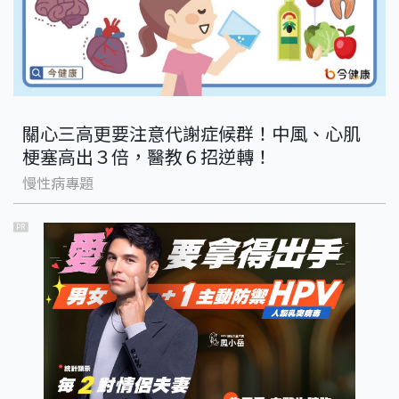
關心三高更要注意代謝症候群！中風、心肌
梗塞高出３倍，醫教６招逆轉！
慢性病專題
PR