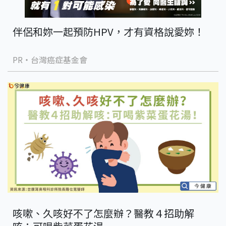
伴侶和妳一起預防HPV，才有資格說愛妳！
PR・台灣癌症基金會
咳嗽、久咳好不了怎麼辦？醫教４招助解