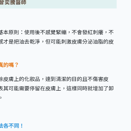
基本原則：使用後不感覺緊繃，不會發紅刺癢，不
感才是把油去乾淨，但可能刺激皮膚分泌油脂的皮
真的嗎？
除皮膚上的化妝品，達到清潔的目的且不傷害皮
表其可能需要停留在皮膚上，這樣同時就增加了卸
。
法各不同！