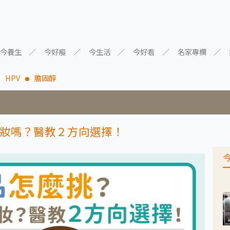
今養生
今好瘦
今生活
今好看
名家專欄
HPV
膽固醇
妝嗎？醫教２方向選擇！