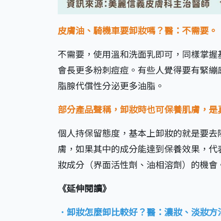
皮膚油、騎機車要卸妝嗎？醫：不需要。
不需要，使用溫和洗面乳即可，同樣掌握
會長更多粉刺痘痘。有些人覺得要有緊繃
脂腺代償性分泌更多油脂。
部分產品聲稱，卸妝時也可保養肌膚，是
個人持保留態度，基本上卸妝的就是要去
膚，如果其中的成分能達到保養效果，代
妝成分（界面活性劑、油相溶劑）的機會
《延伸閱讀》
．卸妝怎麼卸比較好？醫：濃妝、淡妝方