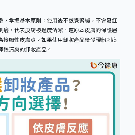
整，掌握基本原則：使用後不感覺緊繃，不會發紅
刺癢，代表皮膚被過度清潔，連原本皮膚的保護層
為接觸性皮膚炎。如果使用卸妝產品後發現粉刺痘
擇較清爽的卸妝產品。