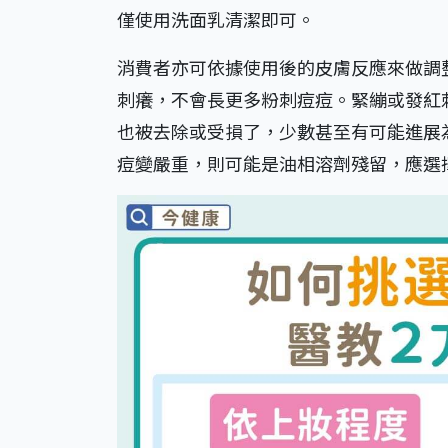
僅使用洗面乳清潔即可。
消費者亦可依據使用後的皮膚反應來做調
刺癢，不會長更多粉刺痘痘。緊繃或發紅
也被去除或受損了，少數甚至有可能進展
痘變嚴重，則可能是油相溶劑殘留，應選