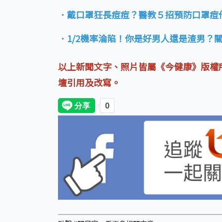
．戴口罩狂長痘痘？醫教５招預防口罩痘
．1/2機率淪陷！你是好男人還是渣男？
以上新聞文字、照片皆屬《今健康》版權
壇引用及改寫。