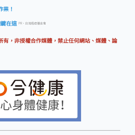
作祟！
關鍵在這
PR・台灣癌症基金會
所有，非授權合作媒體，禁止任何網站、媒體、論