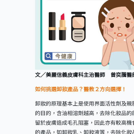
文／美麗信義皮膚科主治醫師 曾奕騰醫
如何挑選卸妝產品？醫教２方向選擇！
卸妝的原理基本上是使用界面活性劑及親
的目的，含油相溶劑越高，去除化妝品的
留於皮膚造成毛孔阻塞，因此亦有較高機
的產品，如卸妝乳、卸妝液等，去除化妝