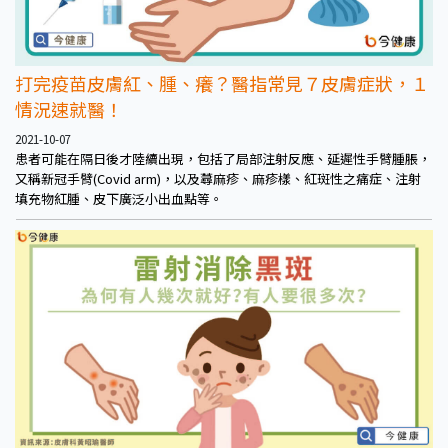
打完疫苗皮膚紅、腫、癢？醫指常見７皮膚症狀，１
情況速就醫！
2021-10-07
患者可能在隔日後才陸續出現，包括了局部注射反應、延遲性手臂腫脹，
又稱新冠手臂(Covid arm)，以及蕁麻疹、麻疹樣、紅斑性之痛症、注射
填充物紅腫、皮下廣泛小出血點等。