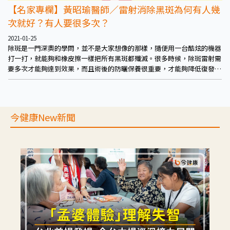
【名家專欄】黃昭瑜醫師／雷射消除黑斑為何有人幾
次就好？有人要很多次？
2021-01-25
除斑是一門深奧的學問，並不是大家想像的那樣，隨便用一台酷炫的機器
打一打，就能夠和橡皮擦一樣把所有黑斑都殲滅。很多時候，除斑雷射需
要多次才能夠達到效果，而且術後的防曬保養很重要，才能夠降低復發的
機率。 此外，每個人的狀況和需要的次數也會有所差別，需要個別評
估，依照病人的膚色、皮膚狀況和黑斑的種類綜合判斷，才能夠找到最適
合的治療方法。
今健康New新聞