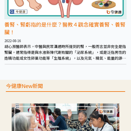
養腎、腎虧指的是什麼？醫教４觀念確實養腎、養腎
臟！
2022-08-16
胡心瀕醫師表示，中醫與民眾溝通時所提到的腎，一般而言並非完全是指
腎臟，通常指得是與水液新陳代謝有關的「泌尿系統」，或是泛指男性的
造精功能或女性卵巢功能等「生殖系統」，以及元氣、精氣、能量的源
頭，隨著個人保養、年齡老化而增減的「腎氣」。
今健康New新聞