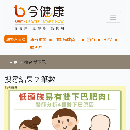
最多人關注
新冠肺炎
肺炎鏈球菌
疫苗
HPV
膽固醇
首頁
搜尋 雙下巴
搜尋結果 2 筆數