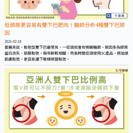
低頭族更容易有雙下巴肥肉！醫師分析4種雙下巴原
因
2021-02-18
普遍來說，鬆弛型雙下巴最常見，一低頭就會有明顯輪廓，原因多為膠原
蛋白流失、筋膜鬆弛，與年齡較相關，而長時間低頭使用3C產品，將加速
肌膚鬆弛，更容易讓下顎線條變鬆弛。