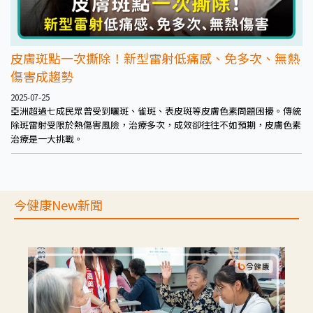
皮膚斑點一次撕除！新型雷射低痛感、免多次、無熱
傷害成趨勢
2025-07-25
亞洲超過七成民眾曾受到曬斑、雀斑、表皮斑等皮膚色素問題困擾。傳統
除斑雷射受限於熱傷害風險，治療多次，成效卻往往不如預期，皮膚色素
治療是一大挑戰。
今健康New新聞