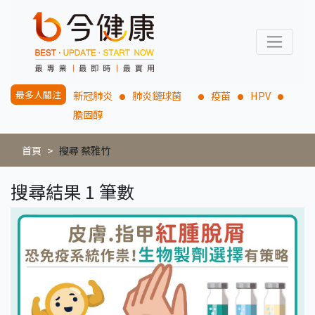
最多人關注
新冠肺炎
肺炎鏈球菌
疫苗
HPV
膽固醇
首頁
搜尋 蔡雅竹
搜尋結果 1 筆數