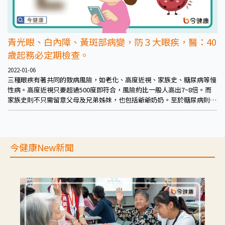
青光眼、白內障、黃斑部病變，防３大眼疾，醫：40
歲起務必定期檢查。
2022-01-06
三種眼疾有著共同的致病風險，如老化、高度近視、家族史、糖尿病等慢
性病。高度近視只要超過500度即符合，風險約比一般人高出7~8倍。而
家族史則不只需留意父母及兄弟姊妹，也包括爺爺奶奶。至於糖尿病則會
影響全身器官，也包括整組眼部健康。
今健康New新聞