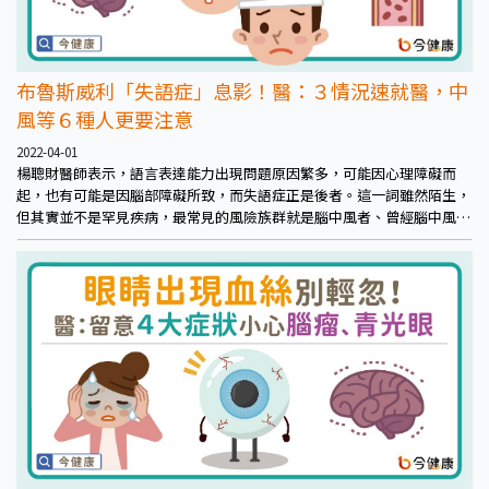
布魯斯威利「失語症」息影！醫：３情況速就醫，中
風等６種人更要注意
2022-04-01
楊聰財醫師表示，語言表達能力出現問題原因繁多，可能因心理障礙而
起，也有可能是因腦部障礙所致，而失語症正是後者。這一詞雖然陌生，
但其實並不是罕見疾病，最常見的風險族群就是腦中風者、曾經腦中風
者，也包括所謂的小中風，約佔整體30%。