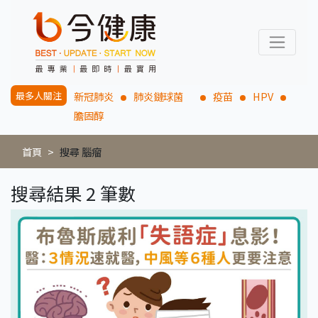
最多人關注
新冠肺炎
肺炎鏈球菌
疫苗
HPV
膽固醇
首頁
搜尋 腦瘤
搜尋結果 2 筆數