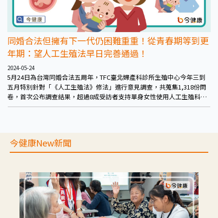
同婚合法但擁有下一代仍困難重重！從青春期等到更
年期：望人工生殖法早日完善通過！
2024-05-24
5月24日為台灣同婚合法五周年，TFC臺北婦產科診所生殖中心今年三到
五月特別針對「《人工生殖法》修法」進行意見調查，共蒐集1,318份問
卷，首次公布調查結果，超過8成受訪者支持單身女性使用人工生殖科
技、72%支持開放「同性伴侶」適用人工生殖、75%支持建立在完善法規
與配套措施下開放代理孕母。
今健康New新聞