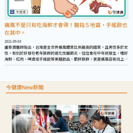
痛風不是只有吃海鮮才會得！醫指５地雷，手搖飲也
在其中。
2021-09-03
盧泰潤醫師指出，台灣是全世界痛風體質比例最高的國家，且男性多於女
性，有別於好發在老年族群的退化性關節炎，往往會在中年就發生，嗜好
海鮮、紅肉、啤酒或手搖飲等果糖飲品、肥胖族群，更是痛風容易找上的
對象。
今健康New新聞