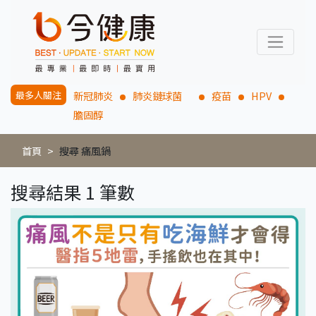
最多人關注
新冠肺炎
肺炎鏈球菌
疫苗
HPV
膽固醇
首頁
搜尋 痛風鍋
搜尋結果 1 筆數