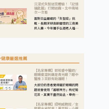
沉浸式失智迷宮體驗！「記憶
人杰藥師表示，這三款藥物目
鑰匙圈」打開迷霧。北中南場
的、作用、風險各有不同，管制
次一次看
與否所帶來的後許影響也不同，
面對日益嚴峻的「失智症」挑
可先了解其特性。
戰，長期深耕高齡關懷的三商美
邦人壽，今年攜手弘道老人福利
基金會，推動關懷計畫。 透過沉
浸式「孟婆體驗」，由講師帶領
參與者化身為旅人，透過情境模
擬、互動討論與卡牌推理等，讓
參與者親身感受失智症者在記憶
今健康嚴選推薦
迷宮中面臨的混亂、判斷困難與
生活挑戰。
【名家專欄】郭祐睿中醫師/
眼睛痠澀刺痛是青光眼？眼中
醫推３茶飲有助護眼！
大部分的患者覺得關於眼睛的問
題就會使用「護眼神方」枸杞菊
花茶，其實不盡然如此，舉例來
說若是眼睛乾澀的人合併結膜
【名家專欄】招明威教授／全
紅、眼睛痛、眼屎多而且顏色
民節水省起來！黃豆粉、小蘇