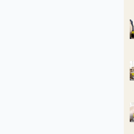
不是說好的50歲才會停經？」