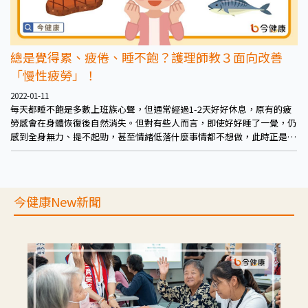
總是覺得累、疲倦、睡不飽？護理師教３面向改善
「慢性疲勞」！
2022-01-11
每天都睡不飽是多數上班族心聲，但通常經過1-2天好好休息，原有的疲
勞感會在身體恢復後自然消失。但對有些人而言，即使好好睡了一覺，仍
感到全身無力、提不起勁，甚至情緒低落什麼事情都不想做，此時正是可
以透過功能醫學好好檢視自身狀況的時機。
今健康New新聞